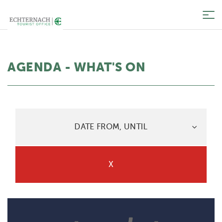
Tog
nav
AGENDA - WHAT'S ON
DATE FROM, UNTIL
X