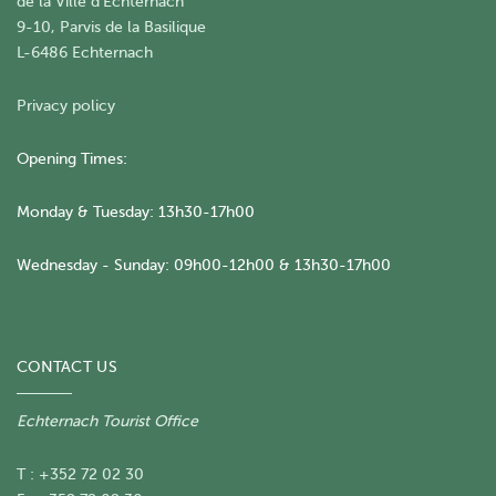
​de la Ville d'Echternach
9-10, Parvis de la Basilique
L-6486 Echternach
Privacy policy
Opening Times:
Monday & Tuesday: 13h30-17h00
Wednesday - Sunday: 09h00-12h00 & 13h30-17h00
CONTACT US
Echternach Tourist Office
T : +352 72 02 30