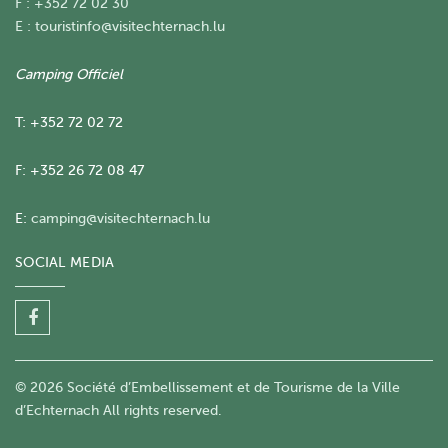
F : +352 72 02 30
E :
touristinfo@visitechternach.lu
Camping Officiel
T: +352 72 02 72
F: +352 26 72 08 47
E:
camping@visitechternach.lu
SOCIAL MEDIA
© 2026 Société d’Embellissement et de Tourisme de la Ville
d’Echternach All rights reserved.