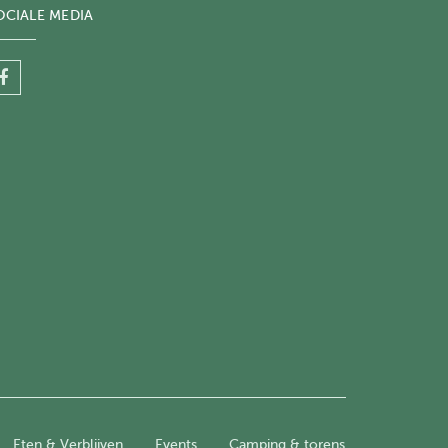
OCIALE MEDIA
Eten & Verblijven
Events
Camping & torens