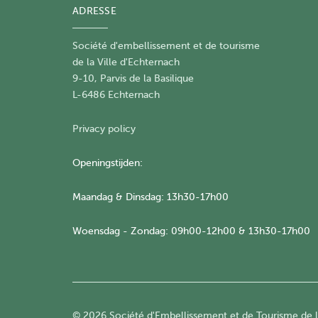
ADRESSE
Société d'embellissement et de tourisme
​de la Ville d'Echternach
9-10, Parvis de la Basilique
L-6486 Echternach
Privacy policy
Openingstijden:
Maandag & Dinsdag: 13h30-17h00
Woensdag - Zondag: 09h00-12h00 & 13h30-17h00
© 2026 Société d'Embellissement et de Tourisme de la