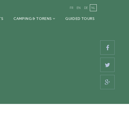
FR
EN
DE
NL
TS
CAMPING & TORENS
GUIDED TOURS