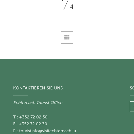
4
KONTAKTIEREN SIE UNS
S
Echternach Tourist Office
T : +352 72 02 30
F : +352 72 02 30
E :
touristinfo@visitechternach.lu