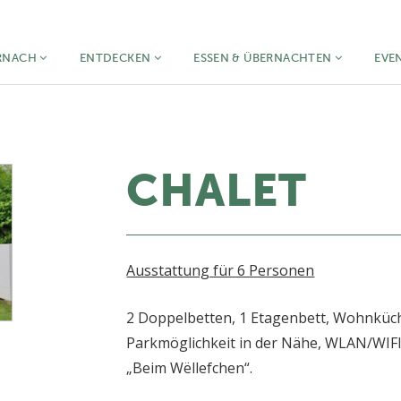
RNACH
ENTDECKEN
ESSEN & ÜBERNACHTEN
EVE
CHALET
Ausstattung für 6 Personen
2 Doppelbetten, 1 Etagenbett, Wohnküc
Parkmöglichkeit in der Nähe, WLAN/WIFI
„Beim Wëllefchen“.