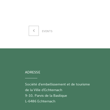
EVENTS
ADRESSE
Société d'embellissement et de tourisme
​de la Ville d'Echternach
9-10, Parvis de la Basilique
L-6486 Echternach