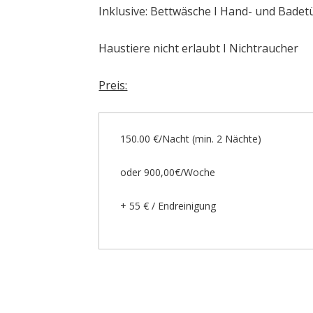
Inklusive: Bettwäsche I Hand- und Badet
Haustiere nicht erlaubt I Nichtraucher
Preis:
150.00 €/Nacht (min. 2 Nächte)
oder 900,00€/Woche
+ 55 € / Endreinigung