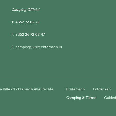
Camping Officiel
T: +352 72 02 72
F: +352 26 72 08 47
E:
camping@visitechternach.lu
 Ville d’Echternach Alle Rechte
Echternach
Entdecken
Camping & Türme
Guided