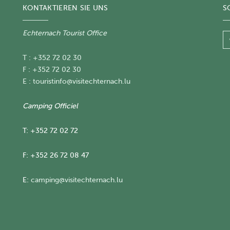
KONTAKTIEREN SIE UNS
S
Echternach Tourist Office
T : +352 72 02 30
F : +352 72 02 30
E :
touristinfo@visitechternach.lu
Camping Officiel
T: +352 72 02 72
F: +352 26 72 08 47
E:
camping@visitechternach.lu