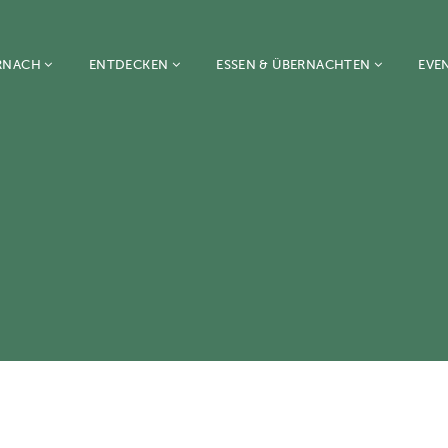
RNACH
ENTDECKEN
ESSEN & ÜBERNACHTEN
EVE