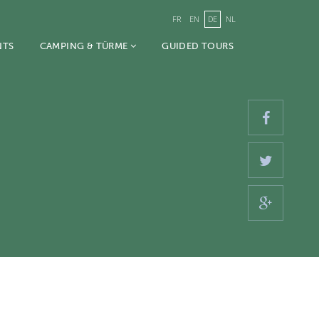
FR
EN
DE
NL
NTS
CAMPING & TÜRME
GUIDED TOURS