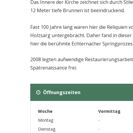
Das Innere der Kirche zeichnet sich durch Sti
12 Meter tiefe Brunnen ist beeindruckend.
Fast 100 Jahre lang waren hier die Reliquien 
Holzsarg untergebracht. Daher fand in dieser 
hier die berühmte Echternacher Springprozess
2008 legten aufwendige Restaurierungsarbei
Spätrenaissance frei.
Öffnungszeiten
Woche
Vormittag
Montag
-
Dienstag
-