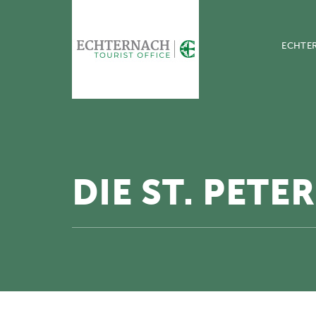
ECHTE
DIE ST. PETE