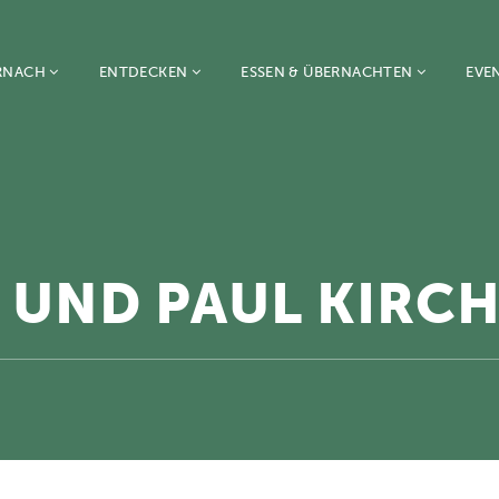
RNACH
ENTDECKEN
ESSEN & ÜBERNACHTEN
EVE
R UND PAUL KIRC