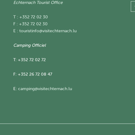
Echternach Tourist Office
T : +352 72 02 30
F : +352 72 02 30
E :
touristinfo@visitechternach.lu
Camping Officiel
T: +352 72 02 72
F: +352 26 72 08 47
E:
camping@visitechternach.lu