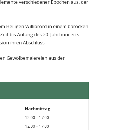
lelemente verschiedener Epochen aus, der
vom Heiligen Willibrord in einem barocken
Zeit bis Anfang des 20. Jahrhunderts
ion ihren Abschluss.
ten Gewölbemalereien aus der
Nachmittag
12:00 - 17:00
12:00 - 17:00