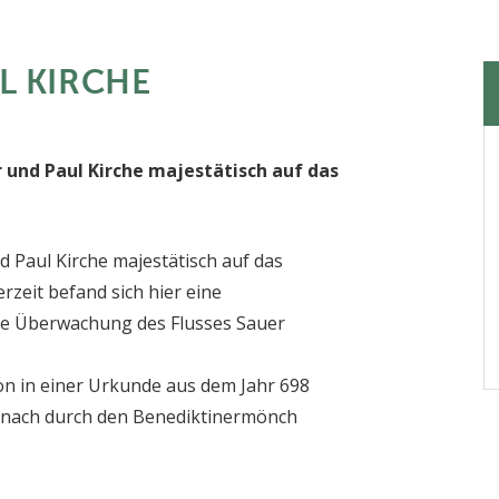
UL KIRCHE
 und Paul Kirche majestätisch auf das
d Paul Kirche majestätisch auf das
zeit befand sich hier eine
ne Überwachung des Flusses Sauer
hon in einer Urkunde aus dem Jahr 698
rnach durch den Benediktinermönch