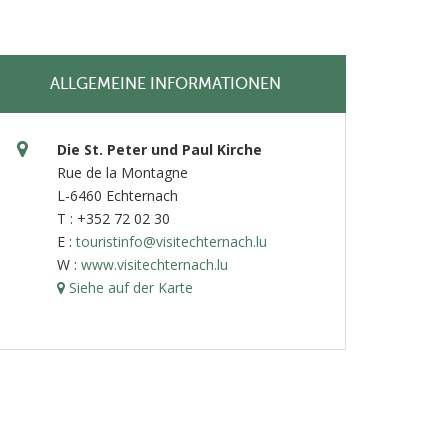
ALLGEMEINE INFORMATIONEN
Die St. Peter und Paul Kirche
Rue de la Montagne
L-6460 Echternach
T : +352 72 02 30
E :
touristinfo@visitechternach.lu
W :
www.visitechternach.lu
Siehe auf der Karte