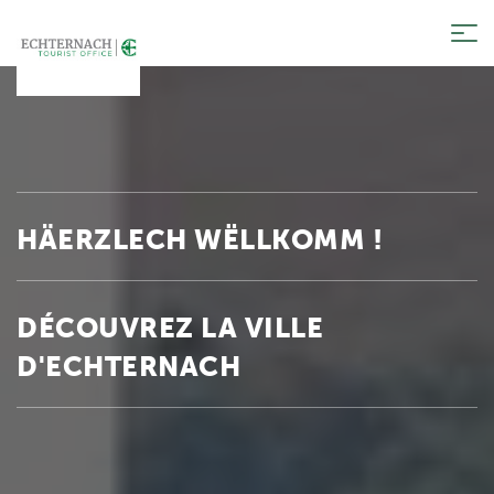
Tog
nav
HÄERZLECH WËLLKOMM !
DÉCOUVREZ LA VILLE
D'ECHTERNACH