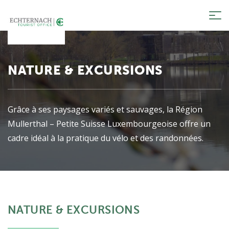
Tog
nav
NATURE & EXCURSIONS
Grâce à ses paysages variés et sauvages, la Région
Mullerthal – Petite Suisse Luxembourgeoise offre un
cadre idéal à la pratique du vélo et des randonnées.
NATURE & EXCURSIONS