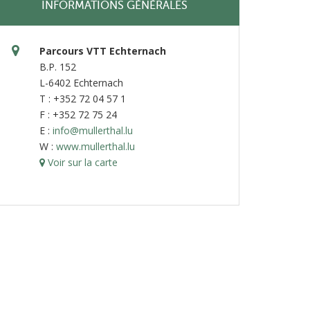
INFORMATIONS GÉNÉRALES
Parcours VTT Echternach
B.P. 152
L-6402 Echternach
T : +352 72 04 57 1
F : +352 72 75 24
E :
info@mullerthal.lu
W :
www.mullerthal.lu
Voir sur la carte