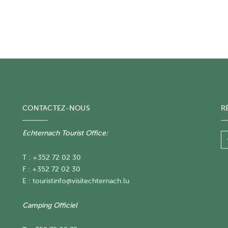
CONTACTEZ-NOUS
R
Echternach Tourist Office:
T : +352 72 02 30
F : +352 72 02 30
E :
touristinfo@visitechternach.lu
Camping Officiel