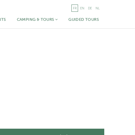
FR
EN
DE
NL
NTS
CAMPING & TOURS
GUIDED TOURS