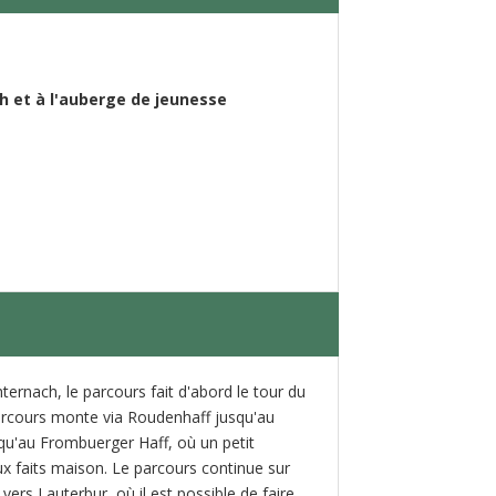
h et à l'auberge de jeunesse
ternach, le parcours fait d'abord le tour du
 parcours monte via Roudenhaff jusqu'au
squ'au Frombuerger Haff, où un petit
x faits maison. Le parcours continue sur
 vers Lauterbur, où il est possible de faire