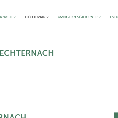
ERNACH
DÉCOUVRIR
MANGER & SÉJOURNER
EVE
À ECHTERNACH
ERNACH