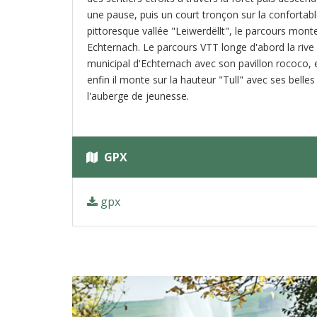
une pause, puis un court tronçon sur la confortable
pittoresque vallée "Leiwerdëllt", le parcours mont
Echternach. Le parcours VTT longe d'abord la rive 
municipal d'Echternach avec son pavillon rococo, e
enfin il monte sur la hauteur "Tull" avec ses belle
l'auberge de jeunesse.
GPX
gpx