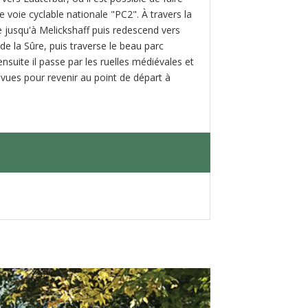
 voie cyclable nationale "PC2". À travers la
e jusqu'à Melickshaff puis redescend vers
de la Sûre, puis traverse le beau parc
nsuite il passe par les ruelles médiévales et
s vues pour revenir au point de départ à