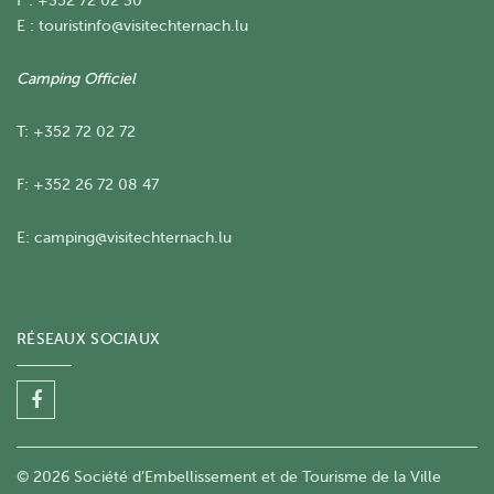
F : +352 72 02 30
E :
touristinfo@visitechternach.lu
Camping Officiel
T: +352 72 02 72
F: +352 26 72 08 47
E:
camping@visitechternach.lu
RÉSEAUX SOCIAUX
© 2026 Société d’Embellissement et de Tourisme de la Ville