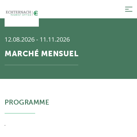
Tog
nav
12.08.2026 - 11.11.2026
MARCHÉ MENSUEL
PROGRAMME
.