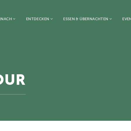
RNACH
ENTDECKEN
ESSEN & ÜBERNACHTEN
EVE
OUR