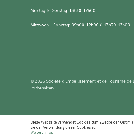
Montag & Dienstag: 13h30-17h00
Mittwoch - Sonntag: 09h00-12h00 & 13h30-17h00
© 2026 Société d’Embellissement et de Tourisme de la
vorbehalten.
Diese Webseite verwendet Cookies zum Zwecke der Optimierun
Sie der Verwendung dieser Cookies zu.
Weitere Infos