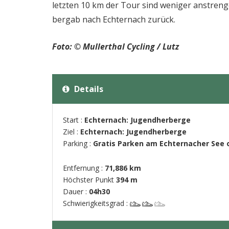
letzten 10 km der Tour sind weniger anstren
bergab nach Echternach zurück.
Foto: © Mullerthal Cycling / Lutz
Details
Start :
Echternach: Jugendherberge
Ziel :
Echternach: Jugendherberge
Parking :
Gratis Parken am Echternacher See 
Entfernung :
71,886 km
Höchster Punkt
394 m
Dauer :
04h30
Schwierigkeitsgrad :