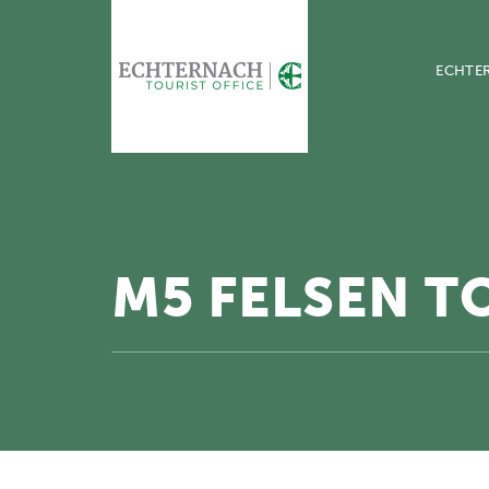
ECHTE
M5 FELSEN T