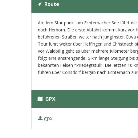
Route
Ab dem Startpunkt am Echternacher See führt die 
nach Herborn. Die erste Abfahrt kommt kurz vor 
befahrenen Straßen weiter nach Junglinster. Etwa d
Tour führt weiter über Heffingen und Christnach bi
vor Waldbillig geht es über mehrere Kilometer be
folgt eine anstrengende, 5 km lange Steigung bis
bekannten Felsen "Priedegtstull". Die letzten 10 
führen über Consdorf bergab nach Echternach zur
GPX
gpx