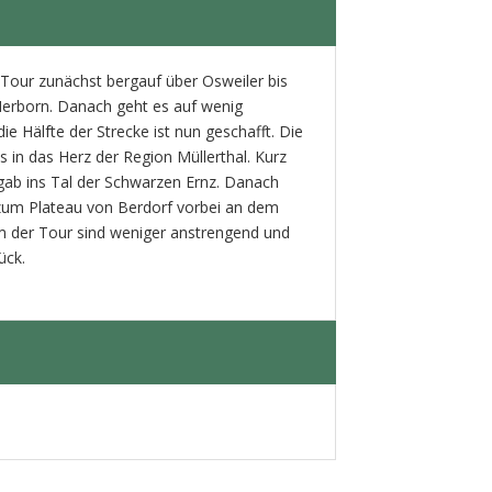
Tour zunächst bergauf über Osweiler bis
Herborn. Danach geht es auf wenig
ie Hälfte der Strecke ist nun geschafft. Die
s in das Herz der Region Müllerthal. Kurz
rgab ins Tal der Schwarzen Ernz. Danach
 zum Plateau von Berdorf vorbei an dem
km der Tour sind weniger anstrengend und
ück.