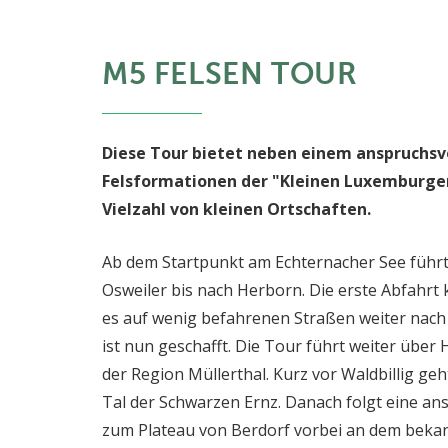
M5 FELSEN TOUR
Diese Tour bietet neben einem anspruchsvo
Felsformationen der "Kleinen Luxemburger
Vielzahl von kleinen Ortschaften.
Ab dem Startpunkt am Echternacher See führt
Osweiler bis nach Herborn. Die erste Abfahr
es auf wenig befahrenen Straßen weiter nach J
ist nun geschafft. Die Tour führt weiter über 
der Region Müllerthal. Kurz vor Waldbillig ge
Tal der Schwarzen Ernz. Danach folgt eine an
zum Plateau von Berdorf vorbei an dem bekann