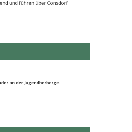
gend und führen über Consdorf
oder an der Jugendherberge.