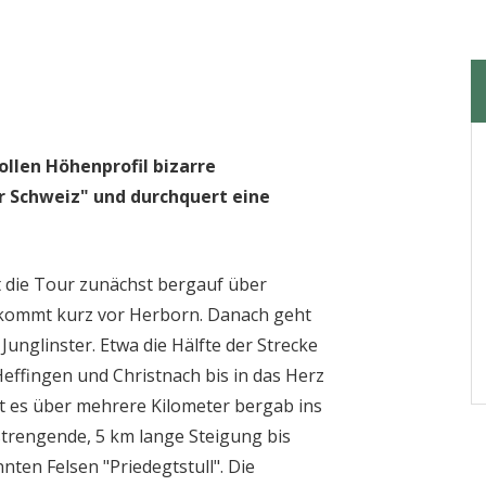
llen Höhenprofil bizarre
 Schweiz" und durchquert eine
 die Tour zunächst bergauf über
t kommt kurz vor Herborn. Danach geht
unglinster. Etwa die Hälfte der Strecke
Heffingen und Christnach bis in das Herz
ht es über mehrere Kilometer bergab ins
strengende, 5 km lange Steigung bis
ten Felsen "Priedegtstull". Die