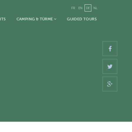
FR
EN
DE
NL
NTS
CAMPING & TÜRME
GUIDED TOURS