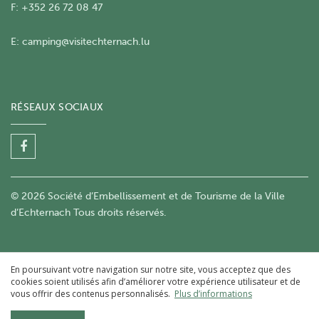
F: +352 26 72 08 47
E:
camping@visitechternach.lu
RÉSEAUX SOCIAUX
© 2026 Société d’Embellissement et de Tourisme de la Ville
d’Echternach Tous droits réservés.
En poursuivant votre navigation sur notre site, vous acceptez que des
cookies soient utilisés afin d’améliorer votre expérience utilisateur et de
vous offrir des contenus personnalisés.
Plus d’informations