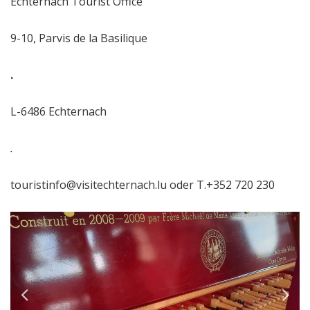
Echternach Tourist Office
9-10, Parvis de la Basilique
.
L-6486 Echternach
.
touristinfo@visitechternach.lu oder T.+352 720 230