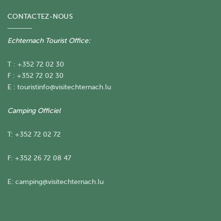
CONTACTEZ-NOUS
Echternach Tourist Office:
T : +352 72 02 30
F : +352 72 02 30
E :
touristinfo@visitechternach.lu
Camping Officiel
T: +352 72 02 72
F: +352 26 72 08 47
E:
camping@visitechternach.lu