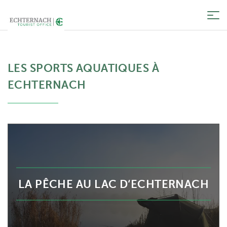
Tog
nav
LES SPORTS AQUATIQUES À
ECHTERNACH
LA PÊCHE AU LAC D‘ECHTERNACH