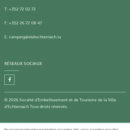
T: +352 72 02 72
F: +352 26 72 08 47
E:
camping@visitechternach.lu
RÉSEAUX SOCIAUX
© 2026 Société d’Embellissement et de Tourisme de la Ville
d’Echternach Tous droits réservés.
En poursuivant votre navigation sur notre site, vous acceptez que des