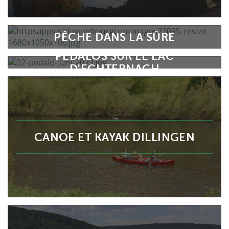
PÊCHE DANS LA SÛRE
PÉDALOS SUR LE LAC
D'ECHTERNACH
CANOE ET KAYAK DILLINGEN